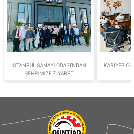
İSTANBUL SANAYİ ODASI’NDAN
KARİYER GÜ
ŞEHRİMİZE ZİYARET