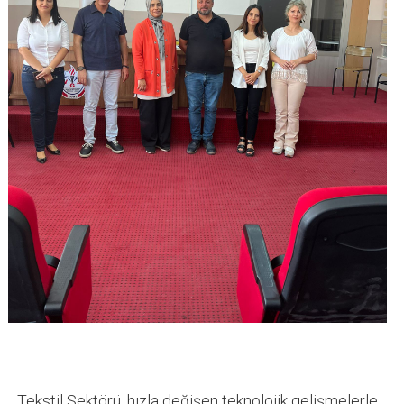
Tekstil Sektörü, hızla değişen teknolojik gelişmelerle