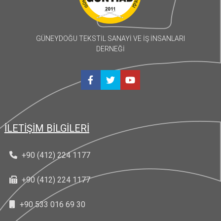
GÜNEYDOĞU TEKSTİL SANAYİ VE İŞ İNSANLARI
DERNEĞİ
İLETİŞİM BİLGİLERİ
+90 (412) 224 1177
+90 (412) 224 1177
+90 533 016 69 30